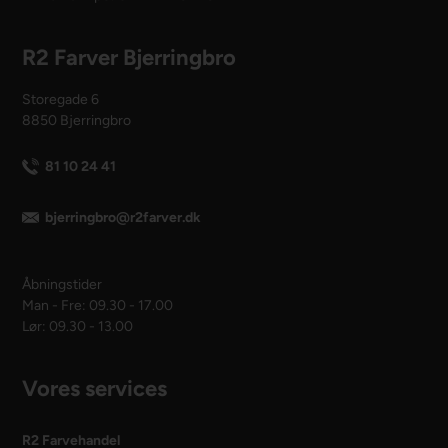
R2 Farver Bjerringbro
Storegade 6
8850 Bjerringbro
81 10 24 41
bjerringbro@r2farver.dk
Åbningstider
Man - Fre: 09.30 - 17.00
Lør: 09.30 - 13.00
Vores services
R2 Farvehandel