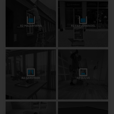
R2 MALERFIRMA
R2 FARVEHANDEL
R2 GARDINER
R2 GULVE