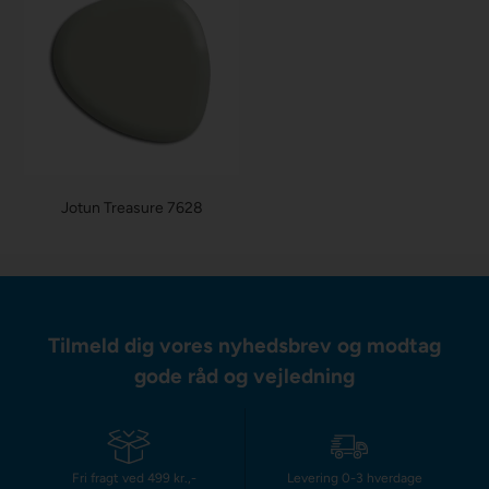
Jotun Treasure 7628
Tilmeld dig vores nyhedsbrev og modtag
gode råd og vejledning
Fri fragt ved 499 kr.,-
Levering 0-3 hverdage