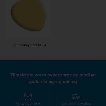
Jotun Sunny Spot 8054
Tilmeld dig vores nyhedsbrev og modtag
gode råd og vejledning
Fri fragt ved 499 kr.,-
Levering 0-3 hverdage