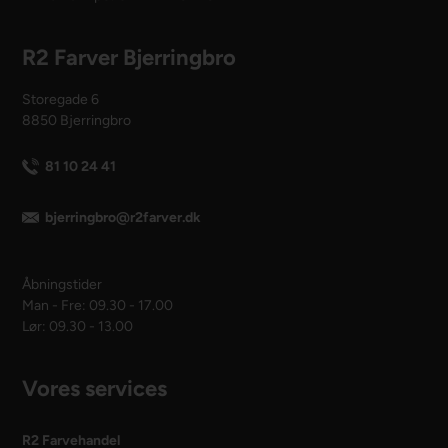
R2 Farver Bjerringbro
Storegade 6
8850 Bjerringbro
81 10 24 41
bjerringbro@r2farver.dk
Åbningstider
Man - Fre: 09.30 - 17.00
Lør: 09.30 - 13.00
Vores services
R2 Farvehandel