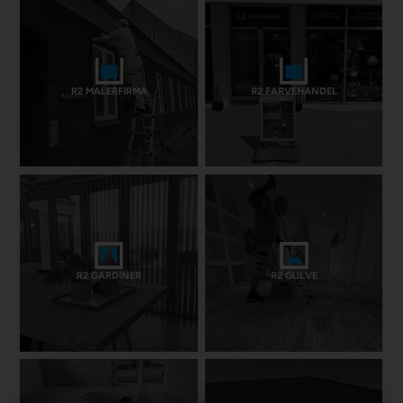
R2 MALERFIRMA
R2 FARVEHANDEL
R2 GARDINER
R2 GULVE