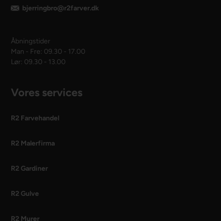
bjerringbro@r2farver.dk
Åbningstider
Man - Fre: 09.30 - 17.00
Lør: 09.30 - 13.00
Vores services
R2 Farvehandel
R2 Malerfirma
R2 Gardiner
R2 Gulve
R2 Murer