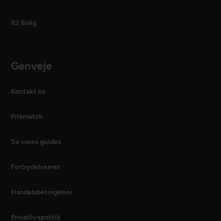
R2 Bolig
Genveje
Kontakt os
Prismatch
Se vores guides
Fortrydelsesret
Handelsbetingelser
Privatlivspolitik