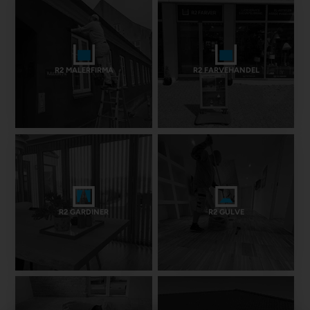
R2 MALERFIRMA
R2 FARVEHANDEL
R2 GARDINER
R2 GULVE