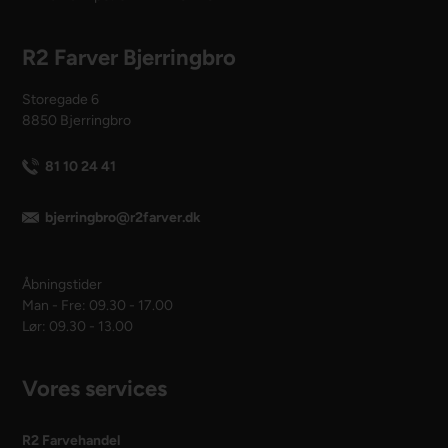
R2 Farver Bjerringbro
Storegade 6
8850 Bjerringbro
81 10 24 41
bjerringbro@r2farver.dk
Åbningstider
Man - Fre: 09.30 - 17.00
Lør: 09.30 - 13.00
Vores services
R2 Farvehandel