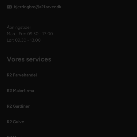
bjerringbro@r2farver.dk
Åbningstider
Man - Fre: 09.30 - 17.00
Lør: 09.30 - 13.00
Vores services
R2 Farvehandel
R2 Malerfirma
R2 Gardiner
R2 Gulve