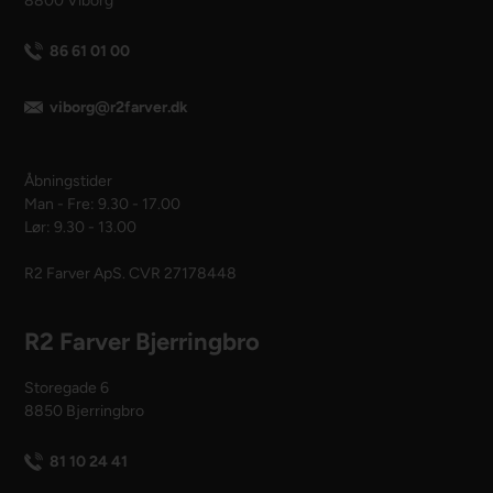
8800 Viborg
86 61 01 00
viborg@r2farver.dk
Åbningstider
Man - Fre: 9.30 - 17.00
Lør: 9.30 - 13.00
R2 Farver ApS. CVR 27178448
R2 Farver Bjerringbro
Storegade 6
8850 Bjerringbro
81 10 24 41