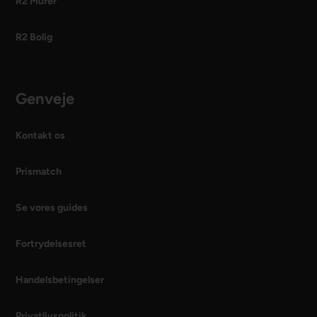
R2 Murer
R2 Bolig
Genveje
Kontakt os
Prismatch
Se vores guides
Fortrydelsesret
Handelsbetingelser
Privatlivspolitik