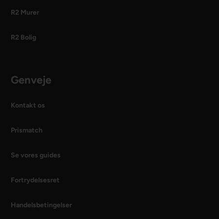
R2 Murer
R2 Bolig
Genveje
Kontakt os
Prismatch
Se vores guides
Fortrydelsesret
Handelsbetingelser