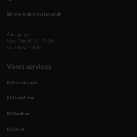
bjerringbro@r2farver.dk
Åbningstider
Man - Fre: 09.30 - 17.00
Lør: 09.30 - 13.00
Vores services
R2 Farvehandel
R2 Malerfirma
R2 Gardiner
R2 Gulve