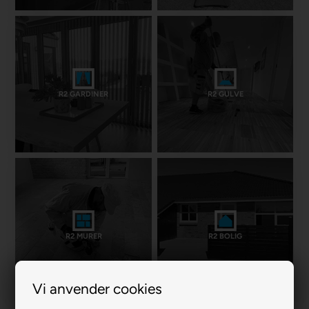
R2 GARDINER
R2 GULVE
R2 MURER
R2 BOLIG
Vi anvender cookies