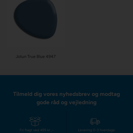
Jotun True Blue 4947
Tilmeld dig vores nyhedsbrev og modtag
gode råd og vejledning
Fri fragt ved 499 kr.,-
Levering 0-3 hverdage