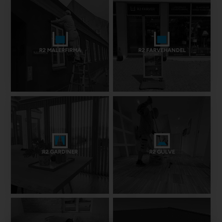
R2 MALERFIRMA
R2 FARVEHANDEL
R2 GARDINER
R2 GULVE