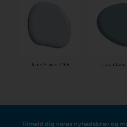
Jotun Alladin 4468
Jotun Sama
Tilmeld dig vores nyhedsbrev og m