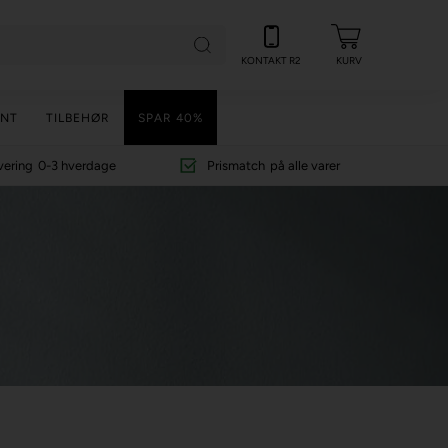
KONTAKT R2
KURV
NT
TILBEHØR
SPAR 40%
vering
0-3 hverdage
Prismatch
på alle varer