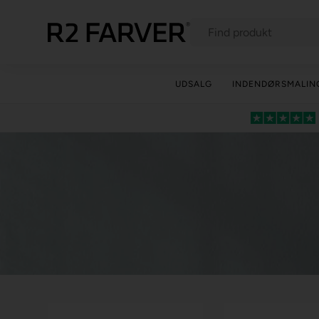
UDSALG
INDENDØRSMALIN