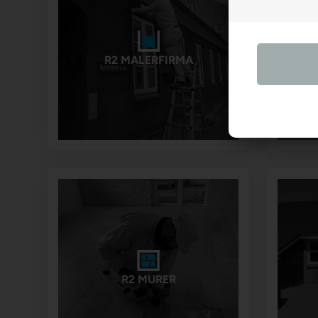
R2 MALERFIRMA
R2 MURER