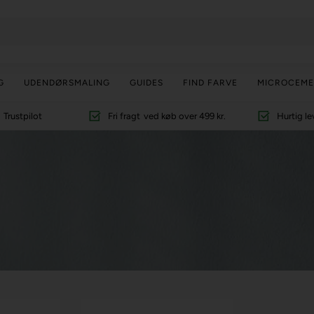
G
UDENDØRSMALING
GUIDES
FIND FARVE
MICROCEME
Trustpilot
Fri fragt
ved køb over 499 kr.
Hurtig le