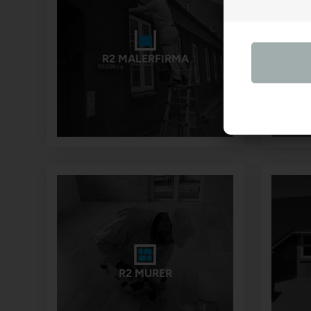
R2 MALERFIRMA
R2 MURER