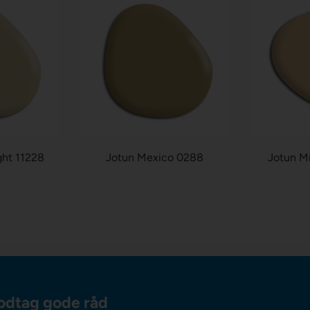
ght 11228
Jotun Mexico 0288
Jotun M
odtag gode råd