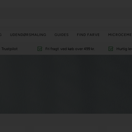
G
UDENDØRSMALING
GUIDES
FIND FARVE
MICROCEME
Trustpilot
Fri fragt
ved køb over 499 kr.
Hurtig le