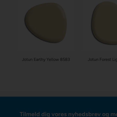
Jotun Earthy Yellow 8583
Jotun Forest Li
Tilmeld dig vores nyhedsbrev og m