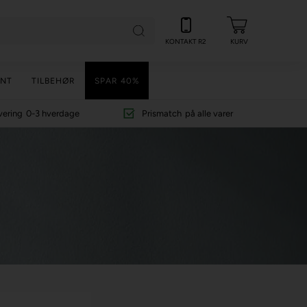
KONTAKT R2
KURV
NT
TILBEHØR
SPAR 40%
vering
0-3 hverdage
Prismatch
på alle varer