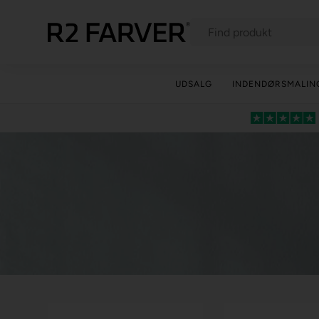
UDSALG
INDENDØRSMALIN