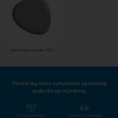
Jotun Slate Lavender 3377
Tilmeld dig vores nyhedsbrev og modtag
gode råd og vejledning
Fri fragt ved 499 kr.,-
Levering 0-3 hverdage