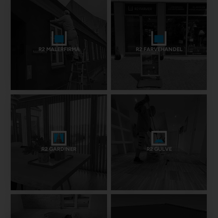
R2 MALERFIRMA
R2 FARVEHANDEL
R2 GARDINER
R2 GULVE