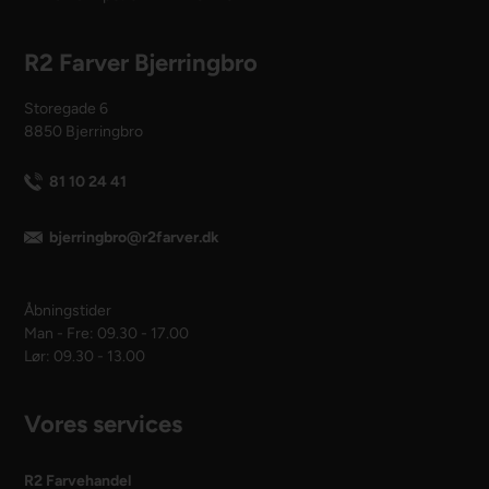
R2 Farver Bjerringbro
Storegade 6
8850 Bjerringbro
81 10 24 41
bjerringbro@r2farver.dk
Åbningstider
Man - Fre: 09.30 - 17.00
Lør: 09.30 - 13.00
Vores services
R2 Farvehandel