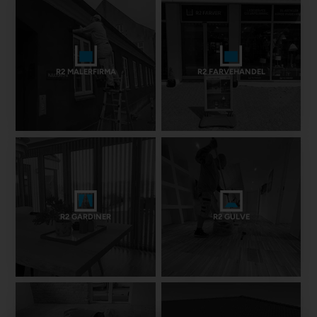
R2 MALERFIRMA
R2 FARVEHANDEL
R2 GARDINER
R2 GULVE