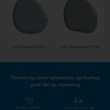
Jotun Pilasterblå 4017
Jotun Raw Diamond 5063
Tilmeld dig vores nyhedsbrev og modtag
gode råd og vejledning
Fri fragt ved 499 kr.,-
Levering 0-3 hverdage