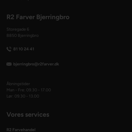
R2 Farver Bjerringbro
Storegade 6
8850 Bjerringbro
81 10 24 41
bjerringbro@r2farver.dk
Åbningstider
Man - Fre: 09.30 - 17.00
Lør: 09.30 - 13.00
Vores services
R2 Farvehandel