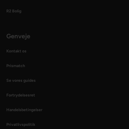
R2 Bolig
Genveje
Kontakt os
Prismatch
Se vores guides
Fortrydelsesret
Handelsbetingelser
Privatlivspolitik