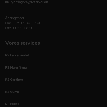
bjerringbro@r2farver.dk
Åbningstider
Man - Fre: 09.30 - 17.00
Lør: 09.30 - 13.00
Vores services
R2 Farvehandel
R2 Malerfirma
R2 Gardiner
R2 Gulve
R2 Murer