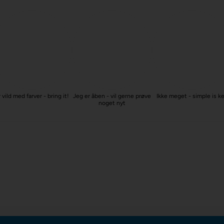
 vild med farver - bring it!
Jeg er åben - vil gerne prøve
Ikke meget - simple is k
noget nyt