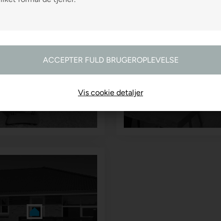
R2 FARVEHANDEL
R2 GARDINER
Vis cookie detaljer