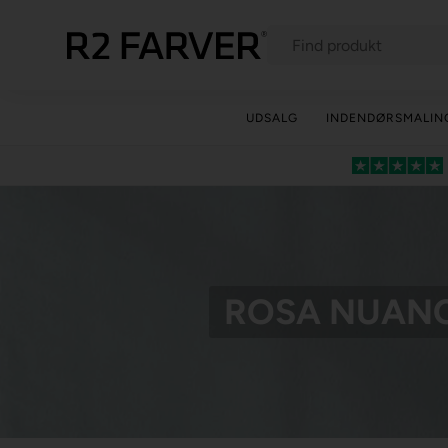
UDSALG
INDENDØRSMALIN
ROSA NUANCE