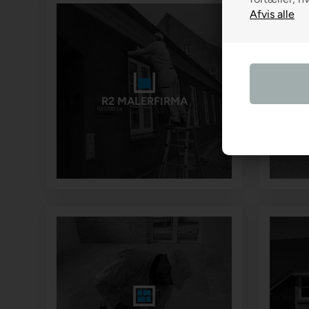
R2 MALERFIRMA