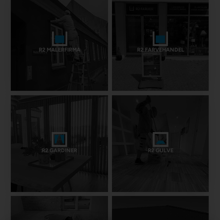
R2 MALERFIRMA
R2 FARVEHANDEL
R2 GARDINER
R2 GULVE