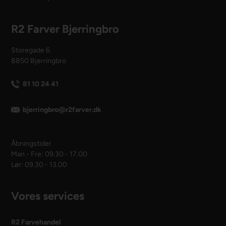
R2 Farver Bjerringbro
Storegade 6
8850 Bjerringbro
81 10 24 41
bjerringbro@r2farver.dk
Åbningstider
Man - Fre: 09.30 - 17.00
Lør: 09.30 - 13.00
Vores services
R2 Farvehandel