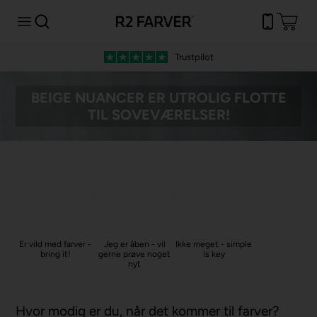
Trustpilot
BEIGE NUANCER ER UTROLIG FLOTTE
TIL SOVEVÆRELSER!
Er vild med farver -
Jeg er åben - vil
Ikke meget - simple
bring it!
gerne prøve noget
is key
nyt
Hvor modig er du, når det kommer til farver?