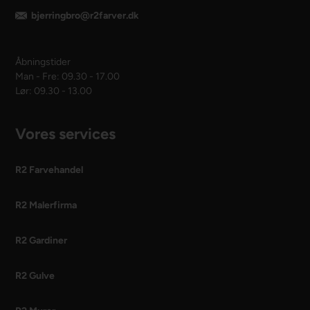
bjerringbro@r2farver.dk
Åbningstider
Man - Fre: 09.30 - 17.00
Lør: 09.30 - 13.00
Vores services
R2 Farvehandel
R2 Malerfirma
R2 Gardiner
R2 Gulve