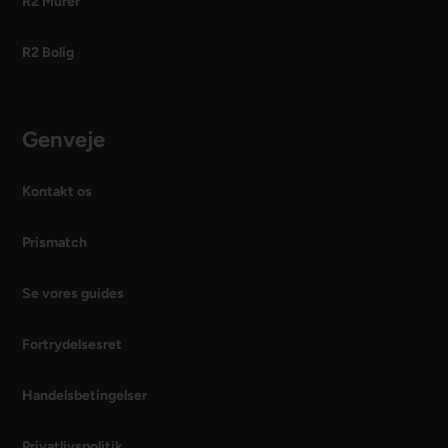
R2 Murer
R2 Bolig
Genveje
Kontakt os
Prismatch
Se vores guides
Fortrydelsesret
Handelsbetingelser
Privatlivspolitik