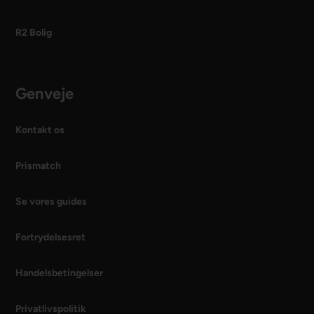
R2 Bolig
Genveje
Kontakt os
Prismatch
Se vores guides
Fortrydelsesret
Handelsbetingelser
Privatlivspolitik