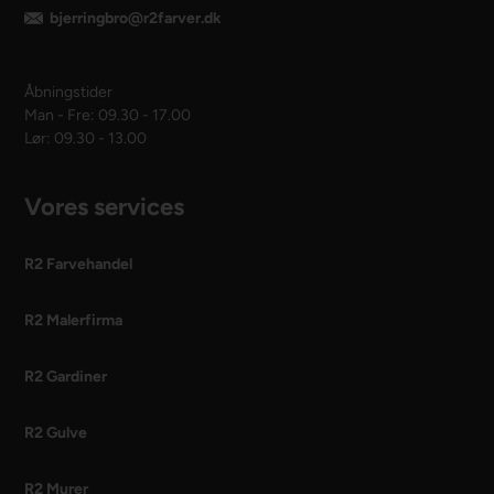
bjerringbro@r2farver.dk
Åbningstider
Man - Fre: 09.30 - 17.00
Lør: 09.30 - 13.00
Vores services
R2 Farvehandel
R2 Malerfirma
R2 Gardiner
R2 Gulve
R2 Murer