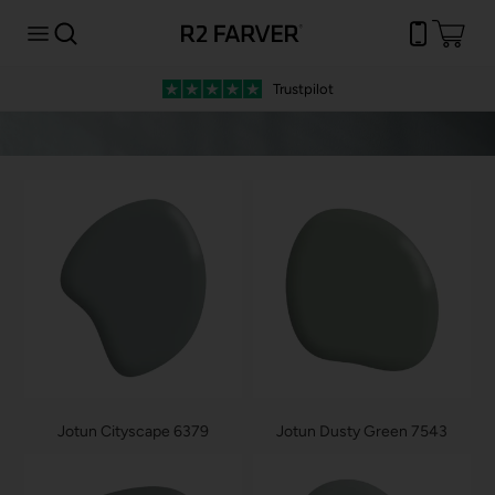
Trustpilot
Jotun Cityscape 6379
Jotun Dusty Green 7543