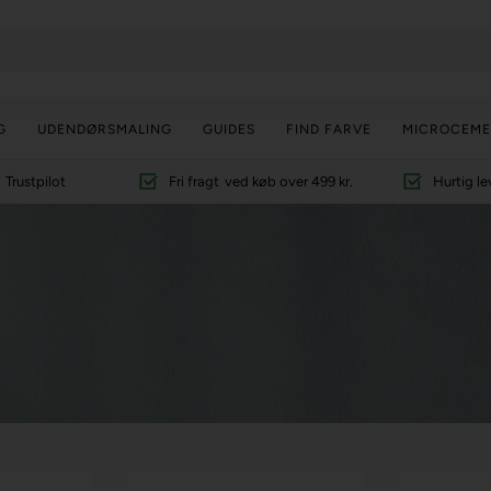
G
UDENDØRSMALING
GUIDES
FIND FARVE
MICROCEME
Trustpilot
Fri fragt
ved køb over 499 kr.
Hurtig le