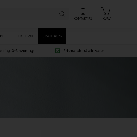
KONTAKT R2
KURV
NT
TILBEHØR
SPAR 40%
vering
0-3 hverdage
Prismatch
på alle varer