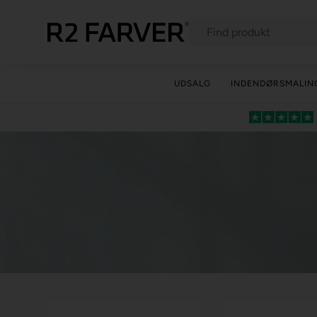
UDSALG
INDENDØRSMALIN