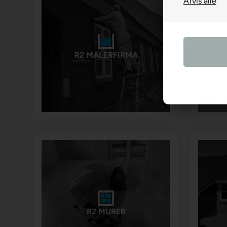
R2 MALERFIRMA
R2 MURER