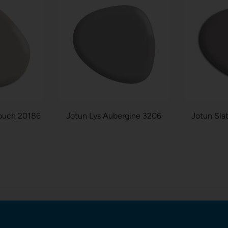
ouch 20186
Jotun Lys Aubergine 3206
Jotun Sla