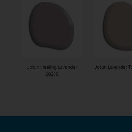
Jotun Healing Lavender
Jotun Lavender T
20218