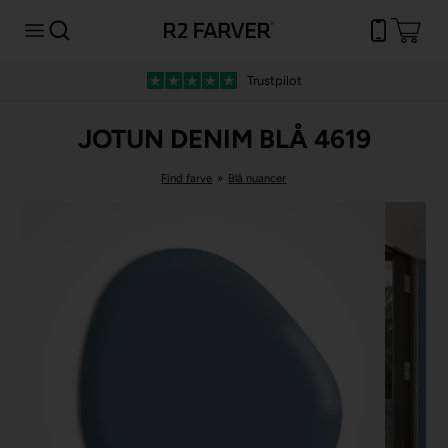
Trustpilot
JOTUN DENIM BLÅ 4619
Find farve
»
Blå nuancer