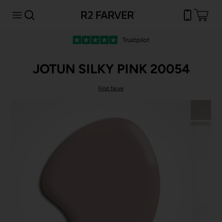
Trustpilot
JOTUN SILKY PINK 20054
Find farve