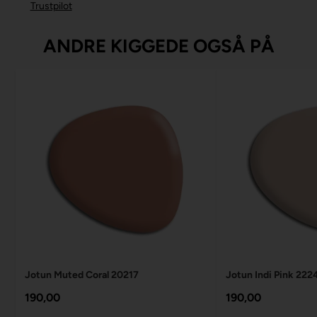
Trustpilot
ANDRE KIGGEDE OGSÅ PÅ
Jotun Muted Coral 20217
Jotun Indi Pink 222
190,00
190,00