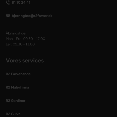
81 10 24 41
bjerringbro@r2farver.dk
Åbningstider
Man - Fre: 09.30 - 17.00
Lør: 09.30 - 13.00
Vores services
R2 Farvehandel
R2 Malerfirma
R2 Gardiner
R2 Gulve