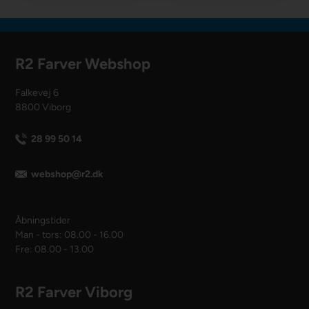
R2 Farver Webshop
Falkevej 6
8800 Viborg
28 99 50 14
webshop@r2.dk
Åbningstider
Man - tors: 08.00 - 16.00
Fre: 08.00 - 13.00
R2 Farver Viborg