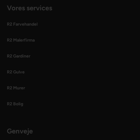
Vores services
R2 Farvehandel
R2 Malerfirma
R2 Gardiner
R2 Gulve
R2 Murer
R2 Bolig
Genveje