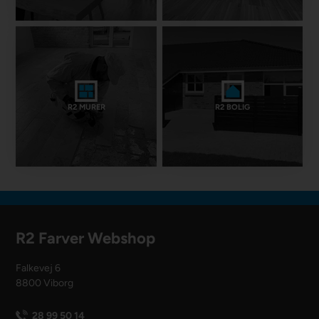
R2 MURER
R2 BOLIG
R2 Farver Webshop
Falkevej 6
8800 Viborg
28 99 50 14