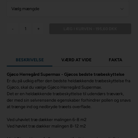
Vælg mængde
-
+
BESKRIVELSE
VÆRD AT VIDE
FAKTA
Gjøco Herregård Supermax - Gjøcos bedste træbeskyttelse
Er du på udkig efter den bedste heldækkende træbeskyttelse fra
Gjøco, skal du vælge Gjøco Herregård Supermax.
Det er en heldækkende træbeskyttelse til udendørs træværk,
der med sin selvrensende egenskaber forhindrer pollen og snavs
at trænge ind og nedbryde træets overflade.
Ved uhøvlet træ dækker malingen 6-8 m2
Ved høvlet træ dækker malingen 8-12 m2