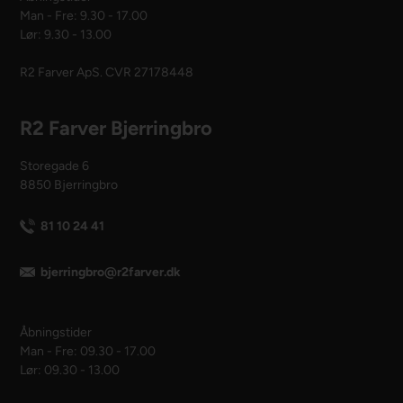
Man - Fre: 9.30 - 17.00
Lør: 9.30 - 13.00
R2 Farver ApS. CVR 27178448
R2 Farver Bjerringbro
Storegade 6
8850 Bjerringbro
81 10 24 41
bjerringbro@r2farver.dk
Åbningstider
Man - Fre: 09.30 - 17.00
Lør: 09.30 - 13.00