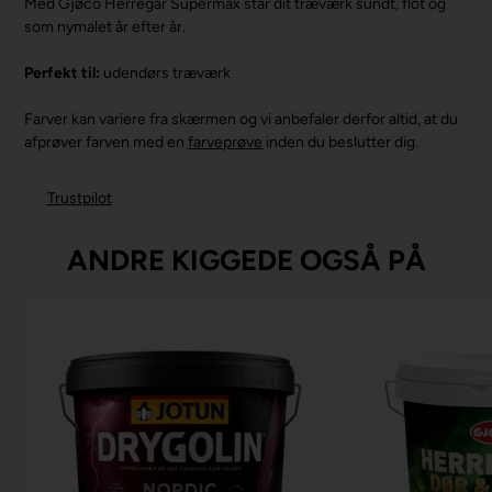
Med Gjøco Herregår Supermax står dit træværk sundt, flot og
som nymalet år efter år.
Perfekt til:
udendørs træværk
Farver kan variere fra skærmen og vi anbefaler derfor altid, at du
afprøver farven med en
farveprøve
inden du beslutter dig.
Trustpilot
ANDRE KIGGEDE OGSÅ PÅ