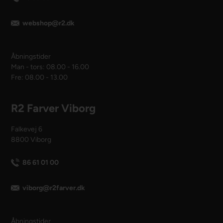
webshop@r2.dk
Åbningstider
Man - tors: 08.00 - 16.00
Fre: 08.00 - 13.00
R2 Farver Viborg
Falkevej 6
8800 Viborg
86 61 01 00
viborg@r2farver.dk
Åbningstider