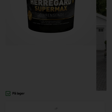
På lager