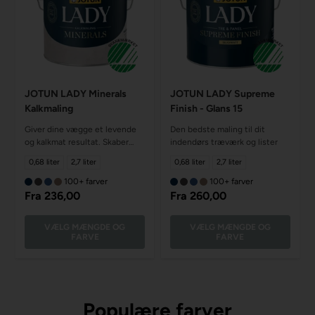
JOTUN LADY Minerals
JOTUN LADY Supreme
Kalkmaling
Finish - Glans 15
Giver dine vægge et levende
Den bedste maling til dit
og kalkmat resultat. Skaber
indendørs træværk og lister
struktur og giver en unikt
0,68 liter
2,7 liter
0,68 liter
2,7 liter
finish
100+ farver
100+ farver
Fra
236,00
Fra
260,00
VÆLG MÆNGDE OG
VÆLG MÆNGDE OG
FARVE
FARVE
Populære farver