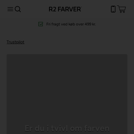
Fri fragt
ved køb over 499 kr.
Trustpilot
Er du i tvivl om farven