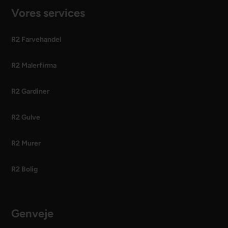
Vores services
R2 Farvehandel
R2 Malerfirma
R2 Gardiner
R2 Gulve
R2 Murer
R2 Bolig
Genveje