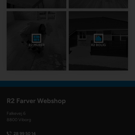
R2 MURER
R2 BOLIG
R2 Farver Webshop
Falkevej 6
8800 Viborg
28 99 50 14