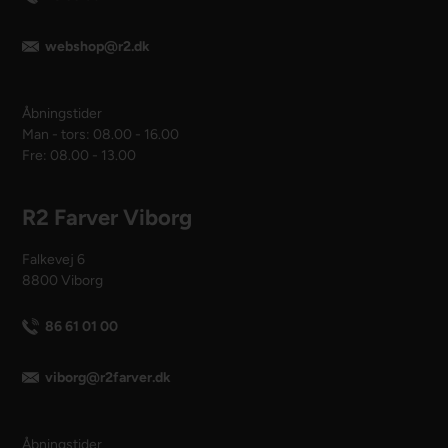
webshop@r2.dk
Åbningstider
Man - tors: 08.00 - 16.00
Fre: 08.00 - 13.00
R2 Farver Viborg
Falkevej 6
8800 Viborg
86 61 01 00
viborg@r2farver.dk
Åbningstider