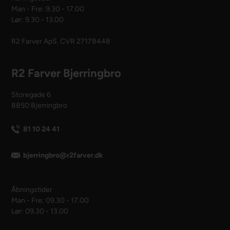
Man - Fre: 9.30 - 17.00
Lør: 9.30 - 13.00
R2 Farver ApS. CVR 27178448
R2 Farver Bjerringbro
Storegade 6
8850 Bjerringbro
81 10 24 41
bjerringbro@r2farver.dk
Åbningstider
Man - Fre: 09.30 - 17.00
Lør: 09.30 - 13.00