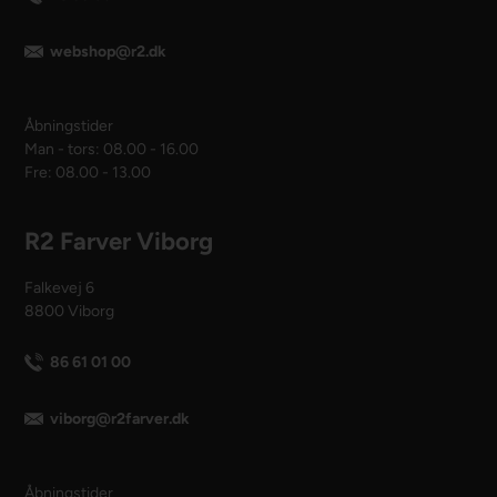
webshop@r2.dk
Åbningstider
Man - tors: 08.00 - 16.00
Fre: 08.00 - 13.00
R2 Farver Viborg
Falkevej 6
8800 Viborg
86 61 01 00
viborg@r2farver.dk
Åbningstider