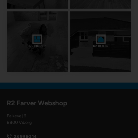
R2 MURER
R2 BOLIG
R2 Farver Webshop
Falkevej 6
8800 Viborg
28 99 50 14