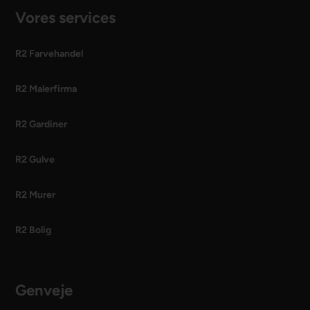
Vores services
R2 Farvehandel
R2 Malerfirma
R2 Gardiner
R2 Gulve
R2 Murer
R2 Bolig
Genveje