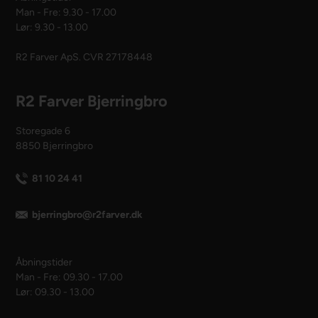
Man - Fre: 9.30 - 17.00
Lør: 9.30 - 13.00
R2 Farver ApS. CVR 27178448
R2 Farver Bjerringbro
Storegade 6
8850 Bjerringbro
81 10 24 41
bjerringbro@r2farver.dk
Åbningstider
Man - Fre: 09.30 - 17.00
Lør: 09.30 - 13.00