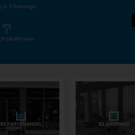
g 0-3 hverdage
ch på alle varer
R2 FARVEHANDEL
R2 GARDINER