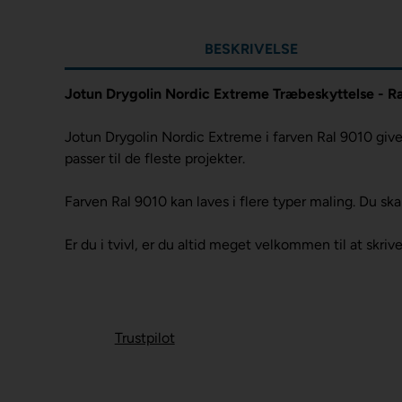
BESKRIVELSE
Jotun Drygolin Nordic Extreme Træbeskyttelse - R
Jotun Drygolin Nordic Extreme i farven Ral 9010 giv
passer til de fleste projekter.
Farven Ral 9010 kan laves i flere typer maling. Du sk
Er du i tvivl, er du altid meget velkommen til at skrive
Trustpilot