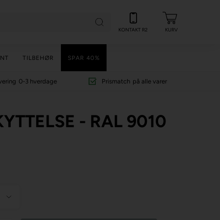
KONTAKT R2
KURV
NT
TILBEHØR
SPAR 40%
vering
0-3 hverdage
Prismatch
på alle varer
TTELSE - RAL 9010