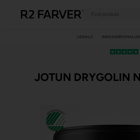
UDSALG
INDENDØRSMALIN
JOTUN DRYGOLIN N