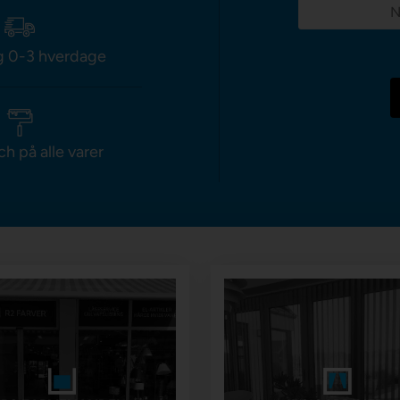
g 0-3 hverdage
ch på alle varer