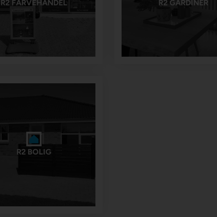
R2 FARVEHANDEL
R2 GARDINER
R2 BOLIG