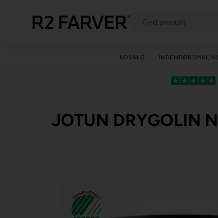
UDSALG
INDENDØRSMALIN
JOTUN DRYGOLIN N