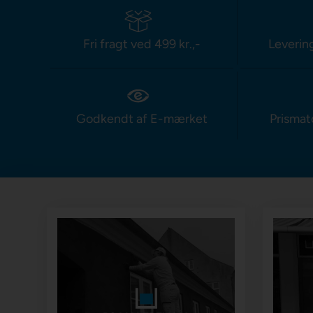
Fri fragt ved 499 kr.,-
Leverin
Godkendt af E-mærket
Prismat