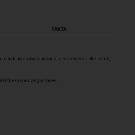
FAKTA
i en klassisk hvid nuance, der udover et lille knæk,
9918 frem som valgte farve.