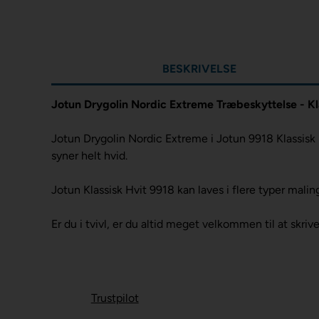
BESKRIVELSE
Jotun Drygolin Nordic Extreme Træbeskyttelse - Kl
Jotun Drygolin Nordic Extreme i Jotun 9918 Klassisk 
syner helt hvid.
Jotun Klassisk Hvit 9918 kan laves i flere typer mali
Er du i tvivl, er du altid meget velkommen til at skrive
Trustpilot