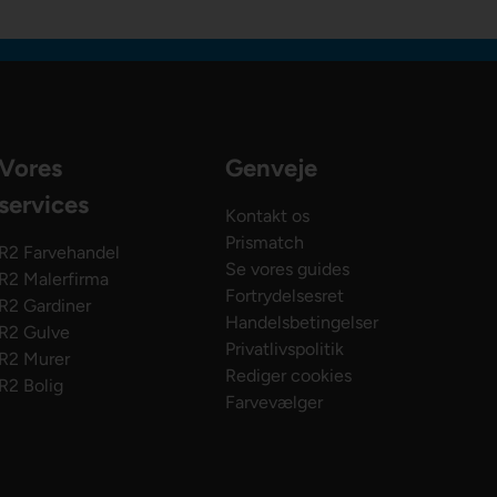
Vores
Genveje
services
Kontakt os
Prismatch
R2 Farvehandel
Se vores guides
R2 Malerfirma
Fortrydelsesret
R2 Gardiner
Handelsbetingelser
R2 Gulve
Privatlivspolitik
R2 Murer
Rediger cookies
R2 Bolig
Farvevælger