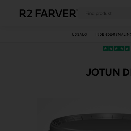
UDSALG
INDENDØRSMALIN
JOTUN D