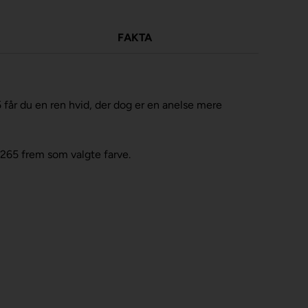
FAKTA
får du en ren hvid, der dog er en anelse mere
1265 frem som valgte farve.