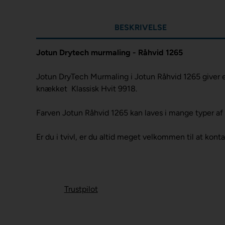
BESKRIVELSE
Jotun Drytech murmaling - Råhvid 1265
Jotun DryTech Murmaling i Jotun Råhvid 1265 giver en
knækket Klassisk Hvit 9918.
Farven Jotun Råhvid 1265 kan laves i mange typer af 
Er du i tvivl, er du altid meget velkommen til at konta
Trustpilot