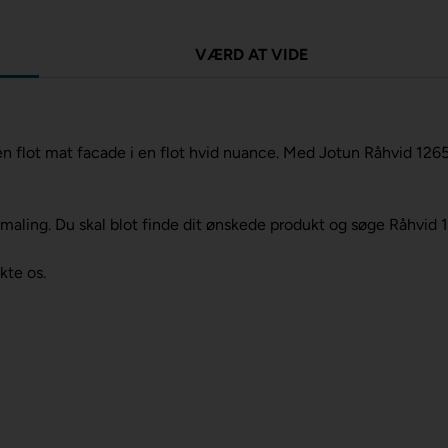
VÆRD AT VIDE
 flot mat facade i en flot hvid nuance. Med Jotun Råhvid 1265 
maling. Du skal blot finde dit ønskede produkt og søge Råhvid 
kte os.