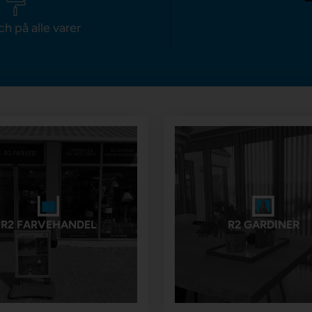
ch på alle varer
R2 FARVEHANDEL
R2 GARDINER