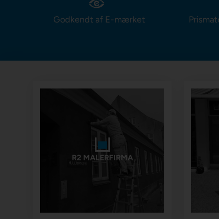
Godkendt af E-mærket
Prismat
R2 MALERFIRMA