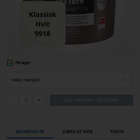
På lager
Vælg mængde
-
+
BESKRIVELSE
VÆRD AT VIDE
FAKTA