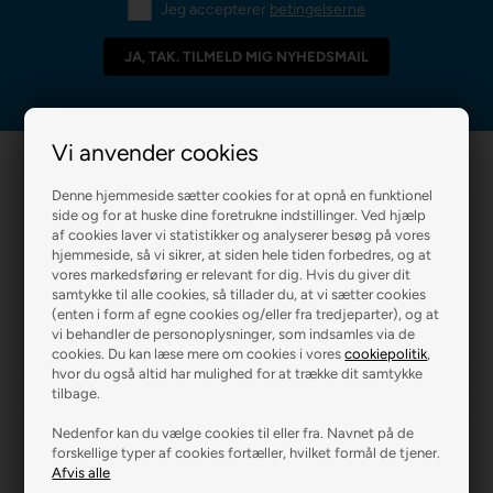
Jeg accepterer
betingelserne
Vi anvender cookies
Denne hjemmeside sætter cookies for at opnå en funktionel
side og for at huske dine foretrukne indstillinger. Ved hjælp
af cookies laver vi statistikker og analyserer besøg på vores
hjemmeside, så vi sikrer, at siden hele tiden forbedres, og at
vores markedsføring er relevant for dig. Hvis du giver dit
samtykke til alle cookies, så tillader du, at vi sætter cookies
R2 MALERFIRMA
R2 FARVEHANDEL
(enten i form af egne cookies og/eller fra tredjeparter), og at
vi behandler de personoplysninger, som indsamles via de
cookies. Du kan læse mere om cookies i vores
cookiepolitik
,
hvor du også altid har mulighed for at trække dit samtykke
tilbage.
Nedenfor kan du vælge cookies til eller fra. Navnet på de
forskellige typer af cookies fortæller, hvilket formål de tjener.