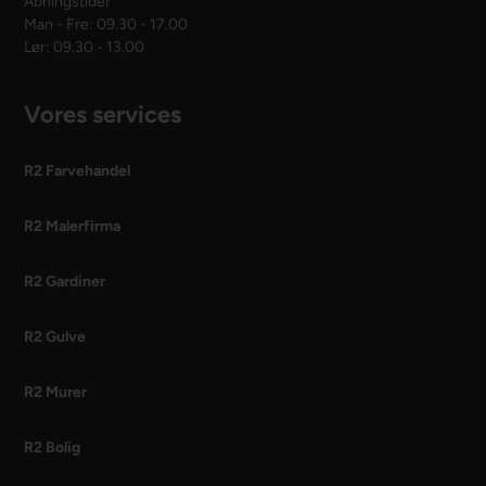
Åbningstider
Man - Fre: 09.30 - 17.00
Lør: 09.30 - 13.00
Vores services
R2 Farvehandel
R2 Malerfirma
R2 Gardiner
R2 Gulve
R2 Murer
R2 Bolig