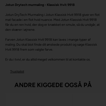
Jotun Drytech murmaling - Klassisk Hvit 9918
Jotun DryTech Murmaling i Jotun Klassisk Hvit 9918 giver en flot
mat facade i en flot hvid nuance. Med Jotun Klassisk Hvit 9918
får du en ren hvid, der dog er knækket en smule, så du undgår, at
den skærer i øjnene.
Farven Jotun Klassisk Hvit 9918 kan laves i mange typer af
maling. Du skal blot finde dit ønskede produkt og søge Klassisk
Hvit 9918 frem som valgte farve.
Er du i tvivl, er du altid meget velkommen til at kontakte os.
Trustpilot
ANDRE KIGGEDE OGSÅ PÅ