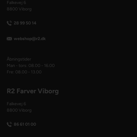
Falkevej 6
8800 Viborg
28 99 50 14
webshop@r2.dk
Åbningstider
Man - tors: 08.00 - 16.00
Fre: 08.00 - 13.00
R2 Farver Viborg
Falkevej 6
8800 Viborg
86 61 01 00