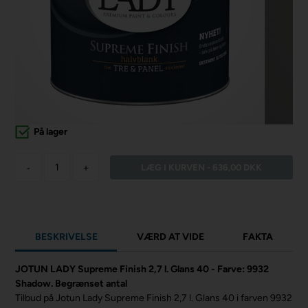
På lager
-
+
BESKRIVELSE
VÆRD AT VIDE
FAKTA
JOTUN LADY Supreme Finish 2,7 l. Glans 40 - Farve: 9932
Shadow. Begrænset antal
Tilbud på Jotun Lady Supreme Finish 2,7 l. Glans 40 i farven 9932