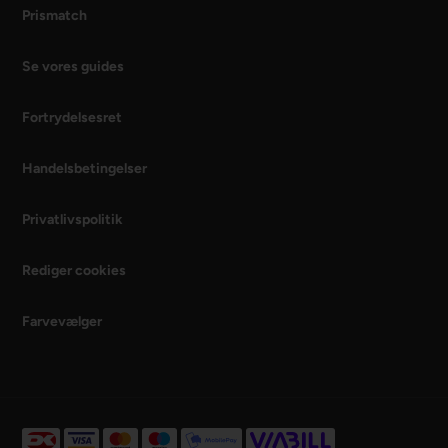
Prismatch
Se vores guides
Fortrydelsesret
Handelsbetingelser
Privatlivspolitik
Rediger cookies
Farvevælger