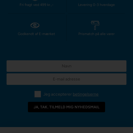
Fri fragt ved 499 kr.,-
Levering 0-3 hverdage
Godkendt af E-mærket
Prismatch på alle varer
Jeg accepterer
betingelserne