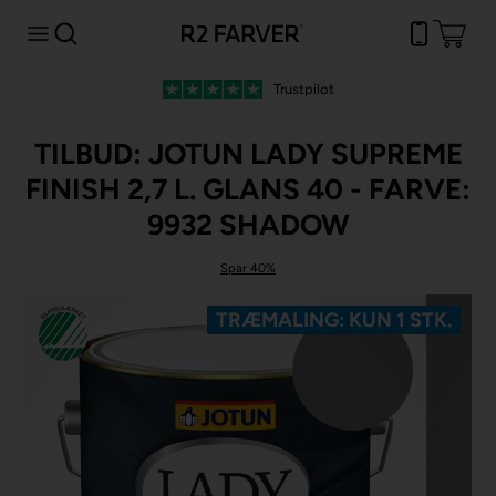
Trustpilot
TILBUD: JOTUN LADY SUPREME
FINISH 2,7 L. GLANS 40 - FARVE:
9932 SHADOW
Spar 40%
TRÆMALING: KUN 1 STK.
Spar -20%